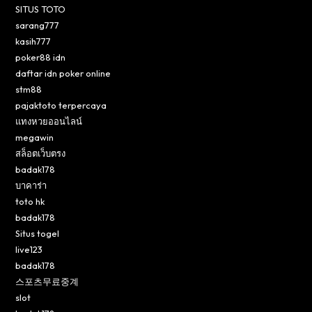
SITUS TOTO
sarang777
kasih777
poker88 idn
daftar idn poker online
stm88
pajaktoto terpercaya
แทงหวยออนไลน์
megawin
สล็อตเว็บตรง
badak178
บาคาร่า
toto hk
badak178
Situs togel
live123
badak178
스포츠무료중계
slot