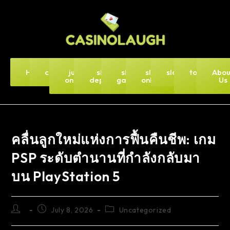
Home
casino
judi
slot
slot
slot
slot5000
togel-
Abou
online
deposit
gacor
online
hk
Us
คลื่นลูกใหม่แห่งการฟื้นคืนชีพ: เกม
PSP ระดับตำนานที่กำลังกลับมา
บน PlayStation 5
July 8, 2026
Uncategorized