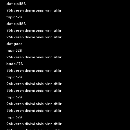
slot cipit88
96lı veren dinimi binisi virin sitilir
tapir 328
slot cipit88
96lı veren dinimi binisi virin sitilir
96lı veren dinimi binisi virin sitilir
slot gaco
tapir 328
96lı veren dinimi binisi virin sitilir
badak178
96lı veren dinimi binisi virin sitilir
tapir 328
96lı veren dinimi binisi virin sitilir
96lı veren dinimi binisi virin sitilir
tapir 328
96lı veren dinimi binisi virin sitilir
96lı veren dinimi binisi virin sitilir
tapir 328
96lı veren dinimi binisi virin sitilir