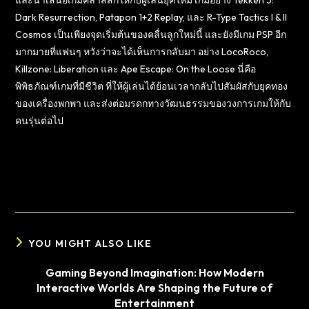
Dark Resurrection, Patapon 1+2 Replay, และ R-Type Tactics I & II
Cosmos เป็นเพียงจุดเริ่มต้นของคลื่นลูกใหม่นี้ และยังมีเกม PSP อีก
มากมายที่แฟนๆ หวังว่าจะได้เห็นการกลับมา อย่าง LocoRoco,
Killzone: Liberation และ Ape Escape: On the Loose นี่คือ
พิพิธภัณฑ์เกมที่มีชีวิต ที่ให้ผู้เล่นได้ย้อนเวลากลับไปสัมผัสกับยุคทอง
ของเครื่องพกพา และส่งต่อมรดกทางวัฒนธรรมของวงการเกมให้กับ
คนรุ่นต่อไป
YOU MIGHT ALSO LIKE
Gaming Beyond Imagination: How Modern
Interactive Worlds Are Shaping the Future of
Entertainment