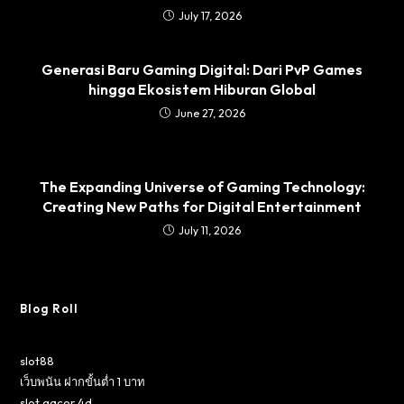
July 17, 2026
Generasi Baru Gaming Digital: Dari PvP Games
hingga Ekosistem Hiburan Global
June 27, 2026
The Expanding Universe of Gaming Technology:
Creating New Paths for Digital Entertainment
July 11, 2026
Blog Roll
slot88
เว็บพนัน ฝากขั้นต่ำ 1 บาท
slot gacor 4d