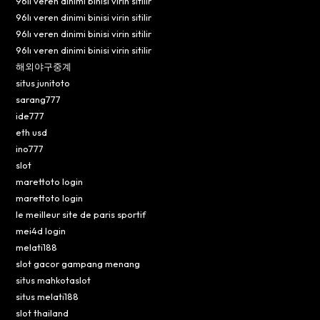
96lı veren dinimi binisi virin sitilir
96lı veren dinimi binisi virin sitilir
96lı veren dinimi binisi virin sitilir
96lı veren dinimi binisi virin sitilir
해외야구중계
situs junitoto
sarang777
ide777
eth usd
ino777
slot
marettoto login
marettoto login
le meilleur site de paris sportif
mei4d login
melati188
slot gacor gampang menang
situs mahkotaslot
situs melati188
slot thailand