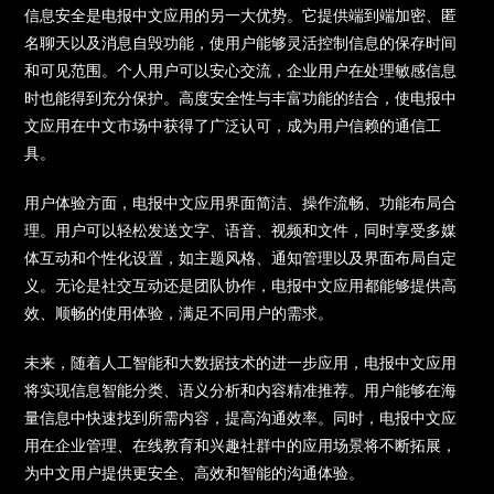
信息安全是电报中文应用的另一大优势。它提供端到端加密、匿
名聊天以及消息自毁功能，使用户能够灵活控制信息的保存时间
和可见范围。个人用户可以安心交流，企业用户在处理敏感信息
时也能得到充分保护。高度安全性与丰富功能的结合，使电报中
文应用在中文市场中获得了广泛认可，成为用户信赖的通信工
具。
用户体验方面，电报中文应用界面简洁、操作流畅、功能布局合
理。用户可以轻松发送文字、语音、视频和文件，同时享受多媒
体互动和个性化设置，如主题风格、通知管理以及界面布局自定
义。无论是社交互动还是团队协作，电报中文应用都能够提供高
效、顺畅的使用体验，满足不同用户的需求。
未来，随着人工智能和大数据技术的进一步应用，电报中文应用
将实现信息智能分类、语义分析和内容精准推荐。用户能够在海
量信息中快速找到所需内容，提高沟通效率。同时，电报中文应
用在企业管理、在线教育和兴趣社群中的应用场景将不断拓展，
为中文用户提供更安全、高效和智能的沟通体验。