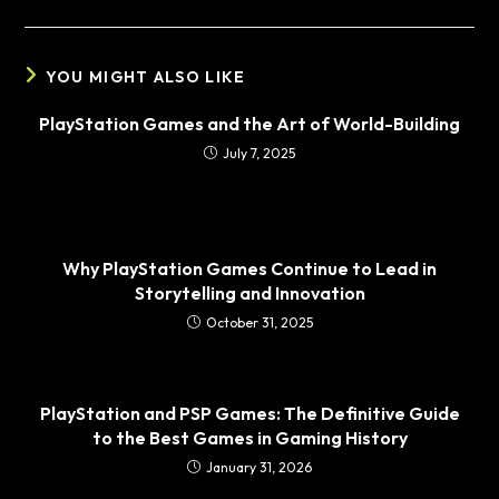
YOU MIGHT ALSO LIKE
PlayStation Games and the Art of World-Building
July 7, 2025
Why PlayStation Games Continue to Lead in
Storytelling and Innovation
October 31, 2025
PlayStation and PSP Games: The Definitive Guide
to the Best Games in Gaming History
January 31, 2026