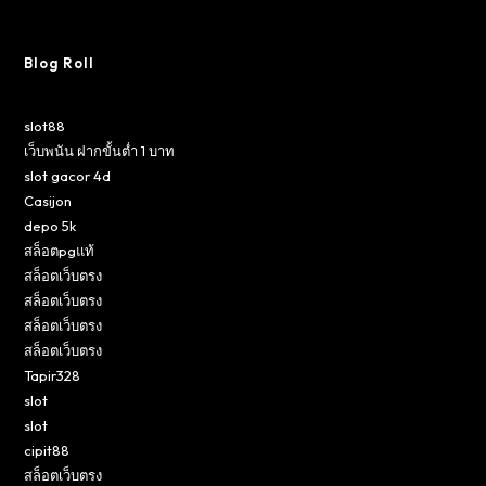
Blog Roll
slot88
เว็บพนัน ฝากขั้นต่ำ 1 บาท
slot gacor 4d
Casijon
depo 5k
สล็อตpgแท้
สล็อตเว็บตรง
สล็อตเว็บตรง
สล็อตเว็บตรง
สล็อตเว็บตรง
Tapir328
slot
slot
cipit88
สล็อตเว็บตรง