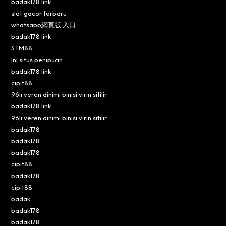
badak178 link
slot gacor terbaru
whatsapp網頁版 入口
badak178 link
STM88
Ini situs penipuan
badak178 link
cipit88
96lı veren dinimi binisi virin sitilir
badak178 link
96lı veren dinimi binisi virin sitilir
badak178
badak178
badak178
cipit88
badak178
cipit88
badak
badak178
badak178