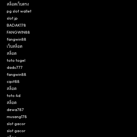
สล็อตเว็บตรง
pg slot wallet
slot jp
BADAK178
FANGWIN88
fangwin88
เว็บสล็อต
สล็อต
toto togel
dadu777
fangwin88
cipit88
สล็อต
toto 4d
สล็อต
dewa787
musang178
slot gacor
slot gacor