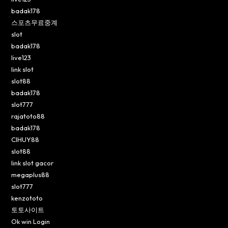
badak178
스포츠무료중계
slot
badak178
live123
link slot
slot88
badak178
slot777
rajatoto88
badak178
CIHUY88
slot88
link slot gacor
megaplus88
slot777
kenzototo
토토사이트
Ok win Login