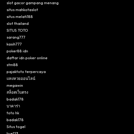
slot gacor gampang menang
situs mahkotaslot
situs melati188
slot thailand
SITUS TOTO
sarang777
kasih777
poker88 idn
daftar idn poker online
stm88
pajaktoto terpercaya
แทงหวยออนไลน์
megawin
สล็อตเว็บตรง
badak178
บาคาร่า
toto hk
badak178
Situs togel
live123