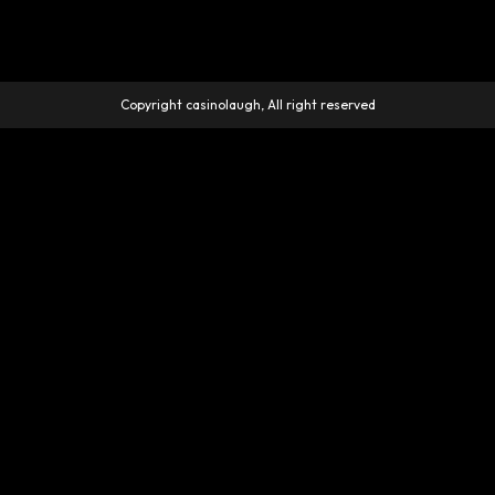
Copyright casinolaugh, All right reserved