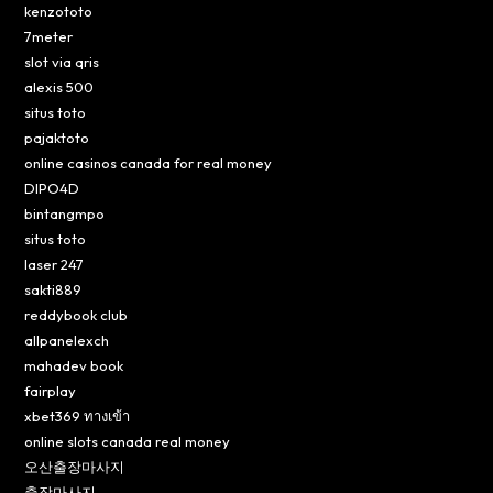
kenzototo
7meter
slot via qris
alexis 500
situs toto
pajaktoto
online casinos canada for real money
DIPO4D
bintangmpo
situs toto
laser 247
sakti889
reddybook club
allpanelexch
mahadev book
fairplay
xbet369 ทางเข้า
online slots canada real money
오산출장마사지
출장마사지