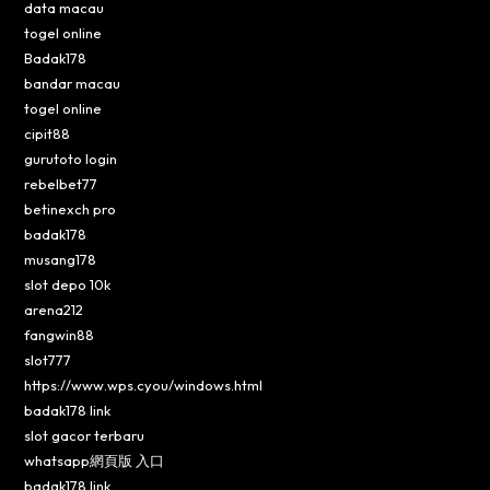
data macau
togel online
Badak178
bandar macau
togel online
cipit88
gurutoto login
rebelbet77
betinexch pro
badak178
musang178
slot depo 10k
arena212
fangwin88
slot777
https://www.wps.cyou/windows.html
badak178 link
slot gacor terbaru
whatsapp網頁版 入口
badak178 link