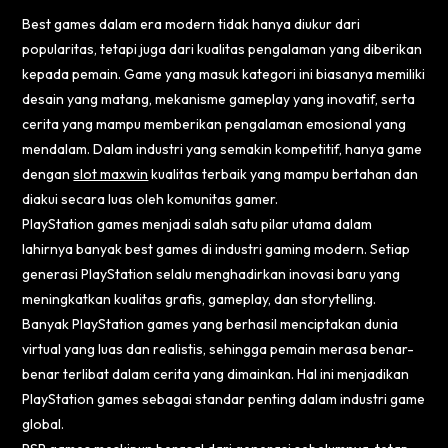
Best games dalam era modern tidak hanya diukur dari
popularitas, tetapi juga dari kualitas pengalaman yang diberikan
kepada pemain. Game yang masuk kategori ini biasanya memiliki
desain yang matang, mekanisme gameplay yang inovatif, serta
cerita yang mampu memberikan pengalaman emosional yang
mendalam. Dalam industri yang semakin kompetitif, hanya game
dengan
slot maxwin
kualitas terbaik yang mampu bertahan dan
diakui secara luas oleh komunitas gamer.
PlayStation games menjadi salah satu pilar utama dalam
lahirnya banyak best games di industri gaming modern. Setiap
generasi PlayStation selalu menghadirkan inovasi baru yang
meningkatkan kualitas grafis, gameplay, dan storytelling.
Banyak PlayStation games yang berhasil menciptakan dunia
virtual yang luas dan realistis, sehingga pemain merasa benar-
benar terlibat dalam cerita yang dimainkan. Hal ini menjadikan
PlayStation games sebagai standar penting dalam industri game
global.