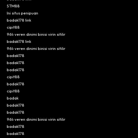
STM88
Ini situs penipuan
badak178 link
cipit88
96lı veren dinimi binisi virin sitilir
badak178 link
96lı veren dinimi binisi virin sitilir
badak178
badak178
badak178
cipit88
badak178
cipit88
badak
badak178
badak178
96lı veren dinimi binisi virin sitilir
badak178
badak178