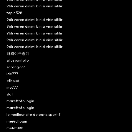
96lı veren dinimi binisi virin sitilir
tapir 328
96lı veren dinimi binisi virin sitilir
96lı veren dinimi binisi virin sitilir
96lı veren dinimi binisi virin sitilir
96lı veren dinimi binisi virin sitilir
96lı veren dinimi binisi virin sitilir
해외야구중계
situs junitoto
sarang777
ide777
eth usd
ino777
slot
marettoto login
marettoto login
le meilleur site de paris sportif
mei4d login
melati188