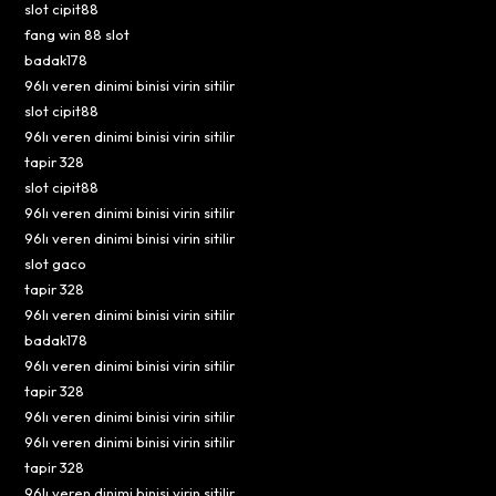
slot cipit88
fang win 88 slot
badak178
96lı veren dinimi binisi virin sitilir
slot cipit88
96lı veren dinimi binisi virin sitilir
tapir 328
slot cipit88
96lı veren dinimi binisi virin sitilir
96lı veren dinimi binisi virin sitilir
slot gaco
tapir 328
96lı veren dinimi binisi virin sitilir
badak178
96lı veren dinimi binisi virin sitilir
tapir 328
96lı veren dinimi binisi virin sitilir
96lı veren dinimi binisi virin sitilir
tapir 328
96lı veren dinimi binisi virin sitilir