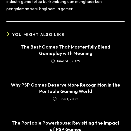
industri game tetap berkembang dan menghadirkan
pengalaman seru bagi semua gamer.
YOU MIGHT ALSO LIKE
The Best Games That Masterfully Blend
Gameplay with Meaning
June 30, 2025
Why PSP Games Deserve More Recognition in the
Portable Gaming World
June 1, 2025
The Portable Powerhouse: Revisiting the Impact
of PSP Games