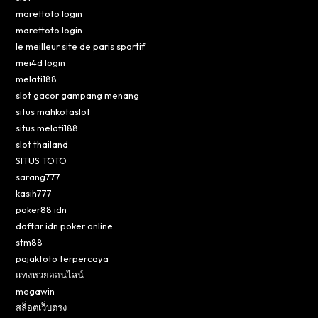
marettoto login
marettoto login
le meilleur site de paris sportif
mei4d login
melati188
slot gacor gampang menang
situs mahkotaslot
situs melati188
slot thailand
SITUS TOTO
sarang777
kasih777
poker88 idn
daftar idn poker online
stm88
pajaktoto terpercaya
แทงหวยออนไลน์
megawin
สล็อตเว็บตรง