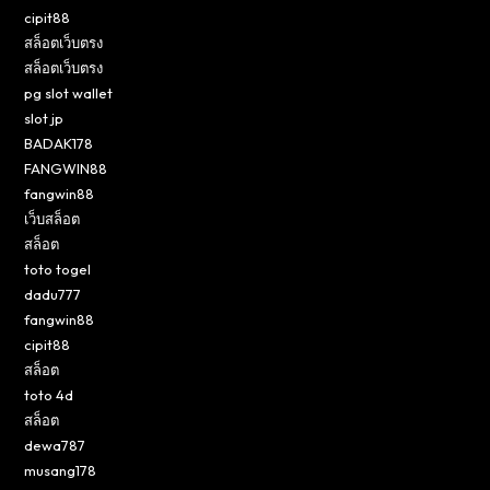
cipit88
สล็อตเว็บตรง
สล็อตเว็บตรง
pg slot wallet
slot jp
BADAK178
FANGWIN88
fangwin88
เว็บสล็อต
สล็อต
toto togel
dadu777
fangwin88
cipit88
สล็อต
toto 4d
สล็อต
dewa787
musang178