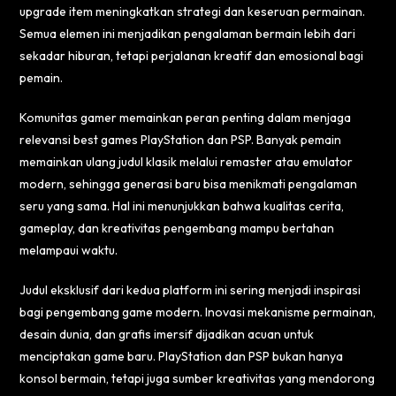
upgrade item meningkatkan strategi dan keseruan permainan.
Semua elemen ini menjadikan pengalaman bermain lebih dari
sekadar hiburan, tetapi perjalanan kreatif dan emosional bagi
pemain.
Komunitas gamer memainkan peran penting dalam menjaga
relevansi best games PlayStation dan PSP. Banyak pemain
memainkan ulang judul klasik melalui remaster atau emulator
modern, sehingga generasi baru bisa menikmati pengalaman
seru yang sama. Hal ini menunjukkan bahwa kualitas cerita,
gameplay, dan kreativitas pengembang mampu bertahan
melampaui waktu.
Judul eksklusif dari kedua platform ini sering menjadi inspirasi
bagi pengembang game modern. Inovasi mekanisme permainan,
desain dunia, dan grafis imersif dijadikan acuan untuk
menciptakan game baru. PlayStation dan PSP bukan hanya
konsol bermain, tetapi juga sumber kreativitas yang mendorong