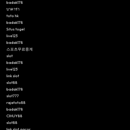
badak178
บาคาร่า
toto hk
badak178
Situs togel
live123
badak178
스포츠무료중계
slot
badak178
live123
link slot
slot88
badak178
slot777
rajatoto88
badak178
CIHUY88
slot88
link slot gacor