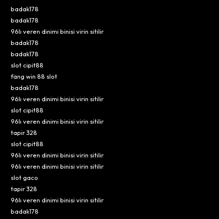
badak178
badak178
96lı veren dinimi binisi virin sitilir
badak178
badak178
slot cipit88
fang win 88 slot
badak178
96lı veren dinimi binisi virin sitilir
slot cipit88
96lı veren dinimi binisi virin sitilir
tapir 328
slot cipit88
96lı veren dinimi binisi virin sitilir
96lı veren dinimi binisi virin sitilir
slot gaco
tapir 328
96lı veren dinimi binisi virin sitilir
badak178