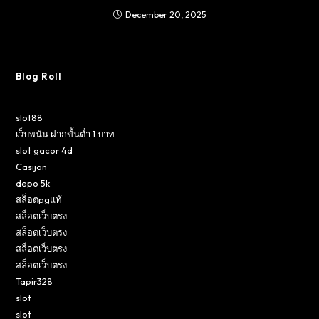
December 20, 2025
Blog Roll
slot88
เว็บพนัน ฝากขั้นต่ำ 1 บาท
slot gacor 4d
Casijon
depo 5k
สล็อตpgแท้
สล็อตเว็บตรง
สล็อตเว็บตรง
สล็อตเว็บตรง
สล็อตเว็บตรง
Tapir328
slot
slot