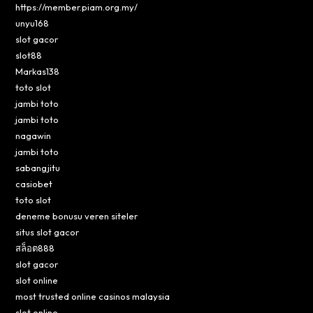
https://member.piam.org.my/
unyu168
slot gacor
slot88
Markas138
toto slot
jambi toto
jambi toto
nagawin
jambi toto
sabangjitu
casiobet
toto slot
deneme bonusu veren siteler
situs slot gacor
สล็อต888
slot gacor
slot online
most trusted online casinos malaysia
slot online