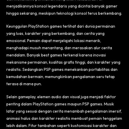
menjadikannya konsol legendaris yang dicintai banyak gamer
hingga sekarang, meskipun teknologi konsol terus berkembang.
Keunggulan PlayStation games terlihat dari dunia permainan
yang luas, karakter yang berkembang, dan cerita yang
emosional. Pemain dapat menjelajahi lokasi menarik,
menghadapi musuh menantang, dan merasakan alur cerita
mendalam. Banyak best games terkenal karena inovasi
mekanisme permainan, kualitas grafis tinggi, dan karakter yang
realistis. Sedangkan PSP games menekankan portabilitas dan
kemudahan bermain, memungkinkan pengalaman seru tetap
terasa di mana pun.
Selain gameplay, elemen audio dan visual juga menjadi faktor
penting dalam PlayStation games maupun PSP games. Musik
latar yang sesuai dengan cerita menambah pengalaman imersif,
animasi halus dan karakter realistis membuat pemain tenggelam
lebih dalam. Fitur tambahan seperti kustomisasi karakter dan