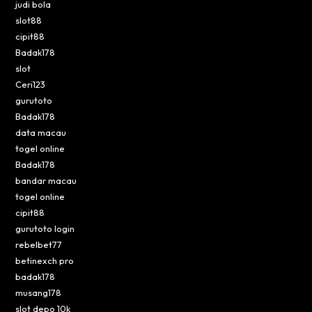
judi bola
slot88
cipit88
Badak178
slot
Ceri123
gurutoto
Badak178
data macau
togel online
Badak178
bandar macau
togel online
cipit88
gurutoto login
rebelbet77
betinexch pro
badak178
musang178
slot depo 10k