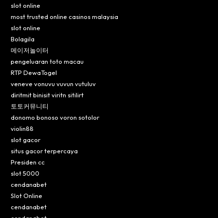
slot online
most trusted online casinos malaysia
slot online
Bolagila
메이저놀이터
pengeluaran toto macau
RTP DewaTogel
veneve vonuvu vuvun vutuluv
diritmit binisit viritn sitilirt
토토커뮤니티
donomo bonoso voron sotolor
violin88
slot gacor
situs gacor terpercaya
Presiden cc
slot 5000
cendanabet
Slot Online
cendanabet
cendanabet