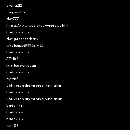
arena212
fangwin88
slot777
https://www.wps.cyou/windows.html
badak178 link
slot gacor terbaru
whatsapp網頁版 入口
badak178 link
STM88
Ini situs penipuan
badak178 link
cipit88
96lı veren dinimi binisi virin sitilir
badak178 link
96lı veren dinimi binisi virin sitilir
badak178
badak178
badak178
cipit88