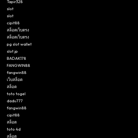
Tapir328
slot
slot
cipit88
สล็อตเว็บตรง
สล็อตเว็บตรง
pg slot wallet
slot jp
BADAK178
FANGWIN88
fangwin88
เว็บสล็อต
สล็อต
toto togel
dadu777
fangwin88
cipit88
สล็อต
toto 4d
สล็อต