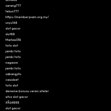
sarang777
tekun777
https://member.piam.org.my/
unyu168
slot gacor
slot88
Markas138
toto slot
jambi toto
jambi toto
nagawin
jambi toto
sabangjitu
casiobet
toto slot
deneme bonusu veren siteler
situs slot gacor
สล็อต888
slot gacor