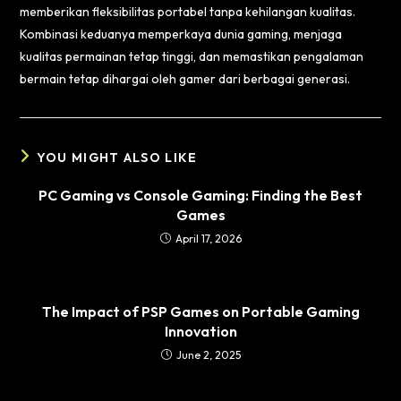
memberikan fleksibilitas portabel tanpa kehilangan kualitas.
Kombinasi keduanya memperkaya dunia gaming, menjaga
kualitas permainan tetap tinggi, dan memastikan pengalaman
bermain tetap dihargai oleh gamer dari berbagai generasi.
YOU MIGHT ALSO LIKE
PC Gaming vs Console Gaming: Finding the Best
Games
April 17, 2026
The Impact of PSP Games on Portable Gaming
Innovation
June 2, 2025