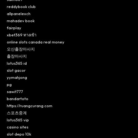
reddybook club
allpanelexch
mahadev book
fairplay
xbet369 ทางเข้า
online slots canada real money
오산출장마사지
출장마사지
lotus365 id
slot gacor
yymahjong
pg
sawit777
bandartoto
https://ruangcurang.com
스포츠중계
lotus365 vip
casino sites
slot depo 10k