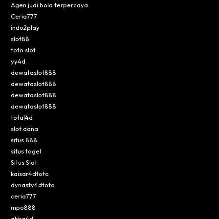
Agen judi bola terpercaya
Ceria777
indo2play
slot88
toto slot
yy4d
dewataslot888
dewataslot888
dewataslot888
dewataslot888
total4d
slot dana
situs 888
situs togel
Situs Slot
kaisar4dtoto
dynasty4dtoto
ceria777
mpo888
ahha4d