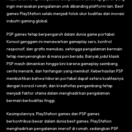
ingin merasakan pengalaman unik dibanding platform lain. Best
games PlayStation selalu menjadi tolok ukur kualitas dan inovasi
industri gaming global.
PSP games tetap berpengaruh dalam dunia game portabel.
Konsol genggam ini menawarkan gameplay seru, kontrol
responsif, dan grafis memukau, sehingga pengalaman bermain
tetap menyenangkan di mana pun berada. Banyak judul klasik
PSP masih dimainkan hingga kini karena gameplay seimbang,
cerita menarik, dan tantangan yang memikat. Keberhasilan PSP
membuktikan bahwa hiburan portabel dapat setara kualitasnya
dengan konsol rumah, dan kreativitas pengembang tetap
menjadi faktor utama dalam menghadirkan pengalaman
bermain berkualitas tinggi.
Kesimpulannya, PlayStation games dan PSP games
berkontribusi besar dalam dunia best games. PlayStation
menghadirkan pengalaman imersif di rumah, sedangkan PSP