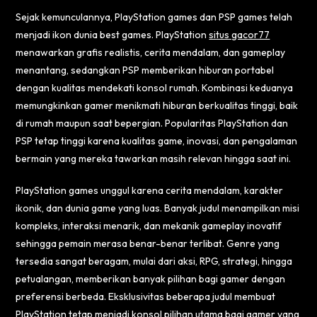
Sejak kemunculannya, PlayStation games dan PSP games telah
menjadi ikon dunia best games. PlayStation
situs gacor77
menawarkan grafis realistis, cerita mendalam, dan gameplay
menantang, sedangkan PSP memberikan hiburan portabel
dengan kualitas mendekati konsol rumah. Kombinasi keduanya
memungkinkan gamer menikmati hiburan berkualitas tinggi, baik
di rumah maupun saat bepergian. Popularitas PlayStation dan
PSP tetap tinggi karena kualitas game, inovasi, dan pengalaman
bermain yang mereka tawarkan masih relevan hingga saat ini.
PlayStation games unggul karena cerita mendalam, karakter
ikonik, dan dunia game yang luas. Banyak judul menampilkan misi
kompleks, interaksi menarik, dan mekanik gameplay inovatif
sehingga pemain merasa benar-benar terlibat. Genre yang
tersedia sangat beragam, mulai dari aksi, RPG, strategi, hingga
petualangan, memberikan banyak pilihan bagi gamer dengan
preferensi berbeda. Eksklusivitas beberapa judul membuat
PlayStation tetap menjadi konsol pilihan utama bagi gamer yang