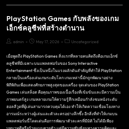
PlayStation Games กับพลังของเกม
เอ็กซ์คลูซีฟที่สร้างตำนาน
admin
May 17, 2026
Uncategorized
เมื่อพูดถึง PlayStation Games สิ่งแรกที่หลายคนคิดถึงคือเกมเอ็กซ์
คลูซีฟที่มีเฉพาะบนแพลตฟอร์มของ Sony Interactive
Entertainment ซึ่งเป็นหนึ่งในแรงผลักดันสำคัญที่ทำให้ PlayStation
กลายเป็นเครื่องเล่นเกมระดับโลก เกมเหล่านี้มักถูกพัฒนาอย่าง
พิถีพิถันเพื่อแสดงศักยภาพสูงสุดของเครื่อง จุดเด่นของ PlayStation
Games เล่นสล็อต คือคุณภาพของเนื้อเรื่องที่เข้มข้นและมีความเป็น
ภาพยนตร์สูง เกมหลายเกมให้ความรู้สึกเหมือนกำลังชมหนังระดับ
ฮอลลีวูดที่ผู้เล่นสามารถควบคุมได้เอง ทำให้เกิดความเชื่อมโยงทาง
อารมณ์ระหว่างผู้เล่นและตัวละครอย่างลึกซึ้ง อีกสิ่งที่ทำให้เกมบน
แพลตฟอร์มนี้โดดเด่นคือการพัฒนาตัวละครที่มีมิติ ไม่ได้มีเพียง
บทบาทดีหรือร้ายแบบตายตัว แต่มีความซับซ้อนทางความคิดและ