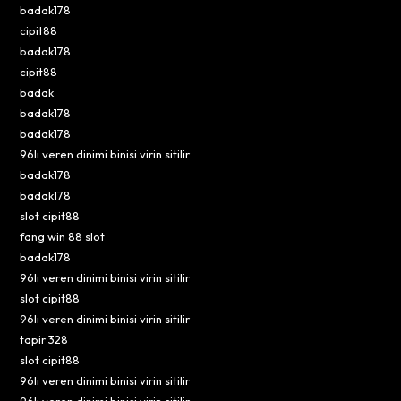
badak178
cipit88
badak178
cipit88
badak
badak178
badak178
96lı veren dinimi binisi virin sitilir
badak178
badak178
slot cipit88
fang win 88 slot
badak178
96lı veren dinimi binisi virin sitilir
slot cipit88
96lı veren dinimi binisi virin sitilir
tapir 328
slot cipit88
96lı veren dinimi binisi virin sitilir
96lı veren dinimi binisi virin sitilir