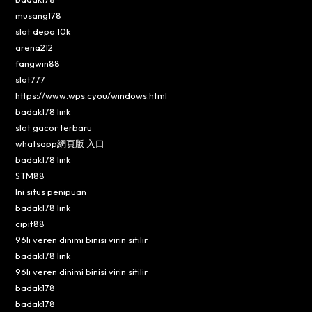
musang178
slot depo 10k
arena212
fangwin88
slot777
https://www.wps.cyou/windows.html
badak178 link
slot gacor terbaru
whatsapp網頁版 入口
badak178 link
STM88
Ini situs penipuan
badak178 link
cipit88
96lı veren dinimi binisi virin sitilir
badak178 link
96lı veren dinimi binisi virin sitilir
badak178
badak178