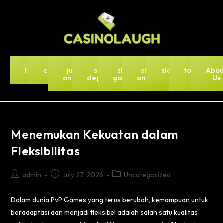
Home
casino
judi
slot
slot
slot
slot5000
togel-
Abou
online
deposit
gacor
online
hk
Us
Menemukan Kekuatan dalam
Fleksibilitas
admin
July 27, 2026
Uncategorized
Dalam dunia PvP Games yang terus berubah, kemampuan untuk
beradaptasi dan menjadi fleksibel adalah salah satu kualitas