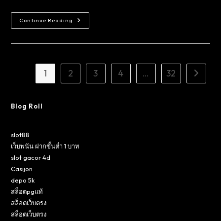
Continue Reading
1
2
3
4
…
32
Blog Roll
slot88
เว็บพนัน ฝากขั้นต่ำ 1 บาท
slot gacor 4d
Casijon
depo 5k
สล็อตpgแท้
สล็อตเว็บตรง
สล็อตเว็บตรง