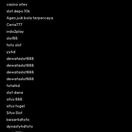
casino sites
slot depo 10k
Agen judi bola terpercaya
Ceria777
indo2play
slot88
toto slot
yy4d
dewataslot888
dewataslot888
dewataslot888
dewataslot888
total4d
slot dana
situs 888
situs togel
Situs Slot
kaisar4dtoto
dynasty4dtoto