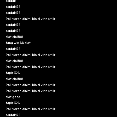
badak
badak178
badak178
96lı veren dinimi binisi virin sitilir
badak178
badak178
slot cipit88
fang win 88 slot
badak178
96lı veren dinimi binisi virin sitilir
slot cipit88
96lı veren dinimi binisi virin sitilir
tapir 328
slot cipit88
96lı veren dinimi binisi virin sitilir
96lı veren dinimi binisi virin sitilir
slot gaco
tapir 328
96lı veren dinimi binisi virin sitilir
badak178