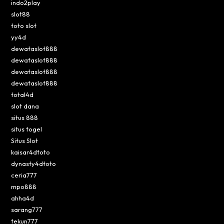
indo2play
slot88
toto slot
yy4d
dewataslot888
dewataslot888
dewataslot888
dewataslot888
total4d
slot dana
situs 888
situs togel
Situs Slot
kaisar4dtoto
dynasty4dtoto
ceria777
mpo888
ahha4d
sarang777
tekun777