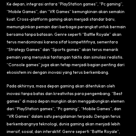
Ke depan, integrasi antara “PlayStation games”, “Pc gaming”,
“Mobile Games”, dan “VR Games” kemungkinan akan semakin
kuat. Cross-platform gaming akan menjadi standar baru,
memungkinkan pemain dari berbagai perangkat untuk bermain
bersama tanpa batasan. Genre seperti “Battle Royale” akan
terus mendominasi karena sifat kompetitifnya, sementara
“Strategy Games” dan “Sports gsmes” akan terus menarik
pemain yang menyukai tantangan taktis dan simulasi realistis.
“Console games” juga akan tetap menjadi bagian penting dari
ekosistem ini dengan inovasi yang terus berkembang.
Pada akhirnya, masa depan gaming akan ditentukan oleh
inovasi tanpa batas dan kreativitas para pengembang. “Best
games” di masa depan mungkin akan menggabungkan elemen
dari “PlayStation games”, “Pc gaming”, “Mobile Games”, dan
“VR Games” dalam satu pengalaman terpadu. Dengan terus
berkembangnya teknologi, dunia gaming akan menjadi lebih
imersif, sosial, dan interaktif. Genre seperti “Battle Royale”,