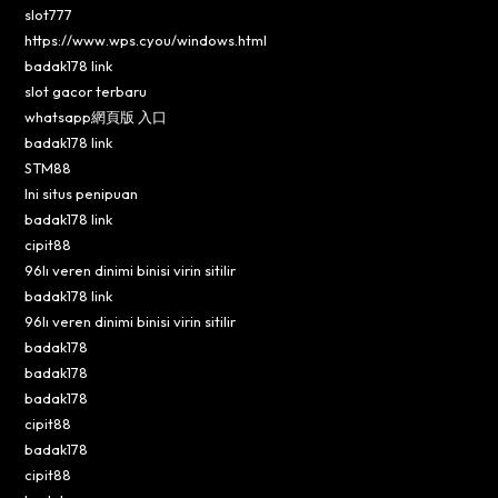
slot777
https://www.wps.cyou/windows.html
badak178 link
slot gacor terbaru
whatsapp網頁版 入口
badak178 link
STM88
Ini situs penipuan
badak178 link
cipit88
96lı veren dinimi binisi virin sitilir
badak178 link
96lı veren dinimi binisi virin sitilir
badak178
badak178
badak178
cipit88
badak178
cipit88