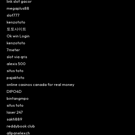
link slot gacor
megaplus88
slot777
kenzototo
토토사이트
Ok win Login
kenzototo
7meter
slot via qris
alexis 500
situs toto
pajaktoto
online casinos canada for real money
DIPO4D
bintangmpo
situs toto
laser 247
sakti889
reddybook club
allpanelexch