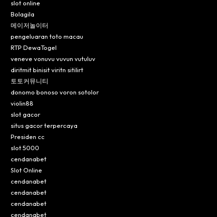
slot online
Bolagila
메이저놀이터
pengeluaran toto macau
RTP DewaTogel
veneve vonuvu vuvun vutuluv
diritmit binisit viritn sitilirt
토토커뮤니티
donomo bonoso voron sotolor
violin88
slot gacor
situs gacor terpercaya
Presiden cc
slot 5000
cendanabet
Slot Online
cendanabet
cendanabet
cendanabet
cendanabet