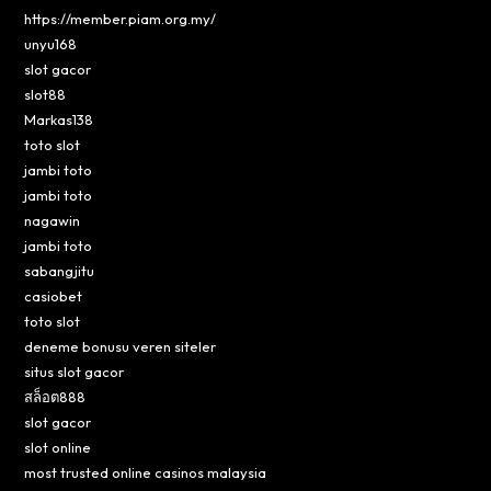
https://member.piam.org.my/
unyu168
slot gacor
slot88
Markas138
toto slot
jambi toto
jambi toto
nagawin
jambi toto
sabangjitu
casiobet
toto slot
deneme bonusu veren siteler
situs slot gacor
สล็อต888
slot gacor
slot online
most trusted online casinos malaysia