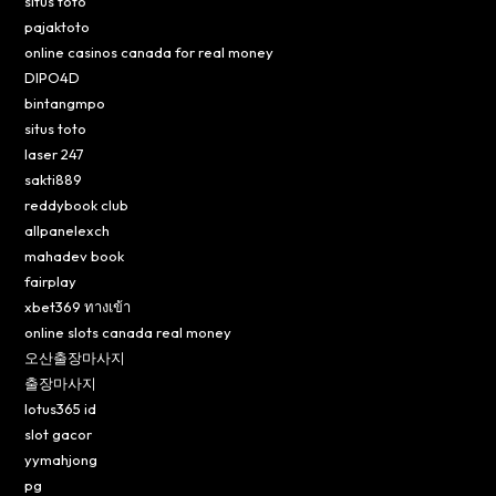
situs toto
pajaktoto
online casinos canada for real money
DIPO4D
bintangmpo
situs toto
laser 247
sakti889
reddybook club
allpanelexch
mahadev book
fairplay
xbet369 ทางเข้า
online slots canada real money
오산출장마사지
출장마사지
lotus365 id
slot gacor
yymahjong
pg