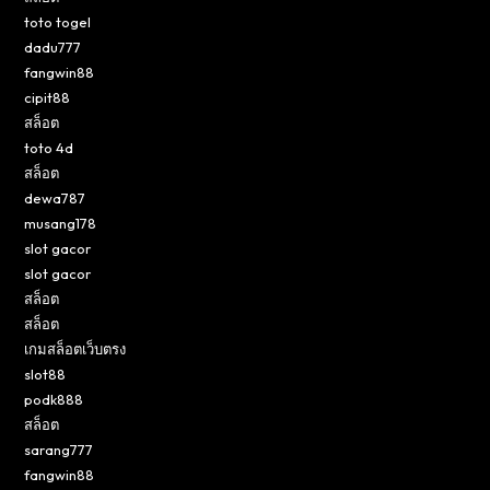
toto togel
dadu777
fangwin88
cipit88
สล็อต
toto 4d
สล็อต
dewa787
musang178
slot gacor
slot gacor
สล็อต
สล็อต
เกมสล็อตเว็บตรง
slot88
podk888
สล็อต
sarang777
fangwin88