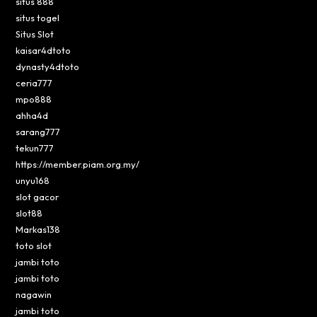
situs 888
situs togel
Situs Slot
kaisar4dtoto
dynasty4dtoto
ceria777
mpo888
ahha4d
sarang777
tekun777
https://member.piam.org.my/
unyu168
slot gacor
slot88
Markas138
toto slot
jambi toto
jambi toto
nagawin
jambi toto