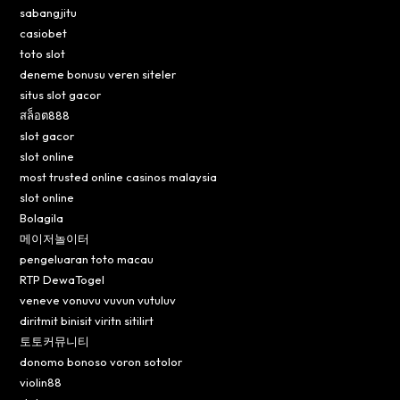
sabangjitu
casiobet
toto slot
deneme bonusu veren siteler
situs slot gacor
สล็อต888
slot gacor
slot online
most trusted online casinos malaysia
slot online
Bolagila
메이저놀이터
pengeluaran toto macau
RTP DewaTogel
veneve vonuvu vuvun vutuluv
diritmit binisit viritn sitilirt
토토커뮤니티
donomo bonoso voron sotolor
violin88