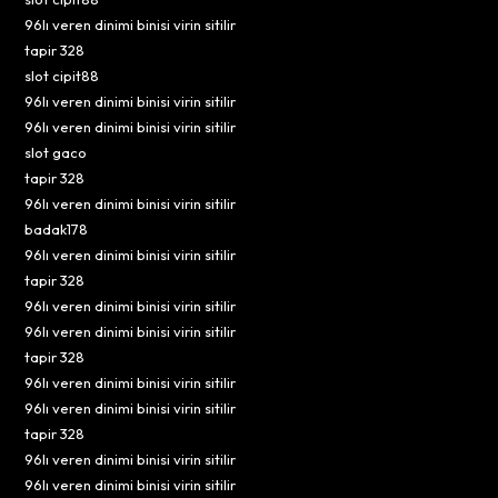
96lı veren dinimi binisi virin sitilir
tapir 328
slot cipit88
96lı veren dinimi binisi virin sitilir
96lı veren dinimi binisi virin sitilir
slot gaco
tapir 328
96lı veren dinimi binisi virin sitilir
badak178
96lı veren dinimi binisi virin sitilir
tapir 328
96lı veren dinimi binisi virin sitilir
96lı veren dinimi binisi virin sitilir
tapir 328
96lı veren dinimi binisi virin sitilir
96lı veren dinimi binisi virin sitilir
tapir 328
96lı veren dinimi binisi virin sitilir
96lı veren dinimi binisi virin sitilir