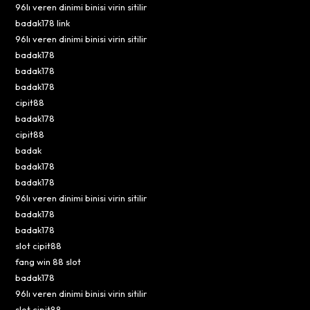
96lı veren dinimi binisi virin sitilir
badak178 link
96lı veren dinimi binisi virin sitilir
badak178
badak178
badak178
cipit88
badak178
cipit88
badak
badak178
badak178
96lı veren dinimi binisi virin sitilir
badak178
badak178
slot cipit88
fang win 88 slot
badak178
96lı veren dinimi binisi virin sitilir
slot cipit88