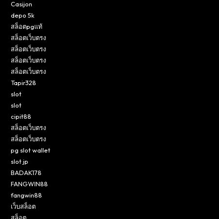
Casijon
depo 5k
สล็อตpgแท้
สล็อตเว็บตรง
สล็อตเว็บตรง
สล็อตเว็บตรง
สล็อตเว็บตรง
Tapir328
slot
slot
cipit88
สล็อตเว็บตรง
สล็อตเว็บตรง
pg slot wallet
slot jp
BADAK178
FANGWIN88
fangwin88
เว็บสล็อต
สล็อต