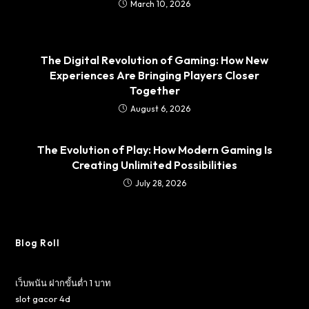
March 10, 2026
The Digital Revolution of Gaming: How New
Experiences Are Bringing Players Closer
Together
August 6, 2026
The Evolution of Play: How Modern Gaming Is
Creating Unlimited Possibilities
July 28, 2026
Blog Roll
เว็บพนัน ฝากขั้นต่ำ 1 บาท
slot gacor 4d