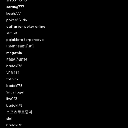
sarang777
kasih777
poker88 idn
daftar idn poker online
stm88
pajaktoto terpercaya
แทงหวยออนไลน์
megawin
สล็อตเว็บตรง
badak178
บาคาร่า
toto hk
badak178
Situs togel
live123
badak178
스포츠무료중계
slot
badak178