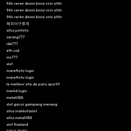
96lı veren dinimi binisi virin sitilir
96lı veren dinimi binisi virin sitilir
96lı veren dinimi binisi virin sitilir
해외야구중계
situs junitoto
sarang777
ide777
eth usd
ino777
slot
marettoto login
marettoto login
le meilleur site de paris sportif
mei4d login
melati188
slot gacor gampang menang
situs mahkotaslot
situs melati188
slot thailand
SITUS TOTO