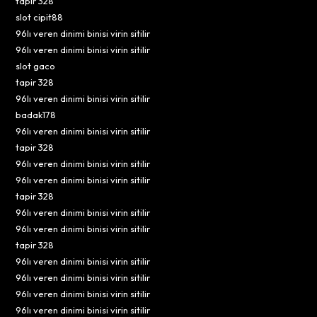
tapir 328
slot cipit88
96lı veren dinimi binisi virin sitilir
96lı veren dinimi binisi virin sitilir
slot gaco
tapir 328
96lı veren dinimi binisi virin sitilir
badak178
96lı veren dinimi binisi virin sitilir
tapir 328
96lı veren dinimi binisi virin sitilir
96lı veren dinimi binisi virin sitilir
tapir 328
96lı veren dinimi binisi virin sitilir
96lı veren dinimi binisi virin sitilir
tapir 328
96lı veren dinimi binisi virin sitilir
96lı veren dinimi binisi virin sitilir
96lı veren dinimi binisi virin sitilir
96lı veren dinimi binisi virin sitilir