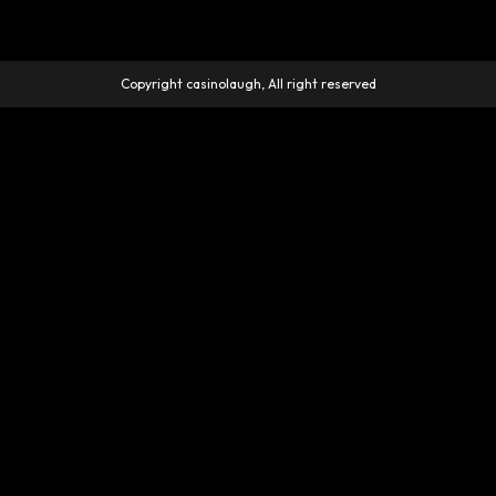
Copyright casinolaugh, All right reserved