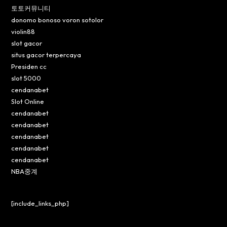
토토커뮤니티
donomo bonoso voron sotolor
violin88
slot gacor
situs gacor terpercaya
Presiden cc
slot 5000
cendanabet
Slot Online
cendanabet
cendanabet
cendanabet
cendanabet
cendanabet
NBA중계
[include_links_php]