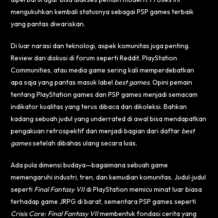
mengukuhkan kembali statusnya sebagai PSP games terbaik
yang pantas diwariskan.
Di luar narasi dan teknologi, aspek komunitas juga penting.
Review dan diskusi di forum seperti Reddit, PlayStation
Communities, atau media game sering kali memperdebatkan
apa saja yang pantas masuk label
best games
. Opini pemain
tentang PlayStation games dan PSP games menjadi semacam
indikator kualitas yang terus dibaca dan dikoleksi. Bahkan
kadang sebuah judul yang underrated di awal bisa mendapatkan
pengakuan retrospektif dan menjadi bagian dari daftar
best
games
setelah dibahas ulang secara luas.
Ada pula dimensi budaya—bagaimana sebuah game
memengaruhi industri, tren, dan kemudian komunitas. Judul‑judul
seperti
Final Fantasy VII
di PlayStation memicu minat luar biasa
terhadap game JRPG di barat, sementara PSP games seperti
Crisis Core: Final Fantasy VII
membentuk fondasi cerita yang